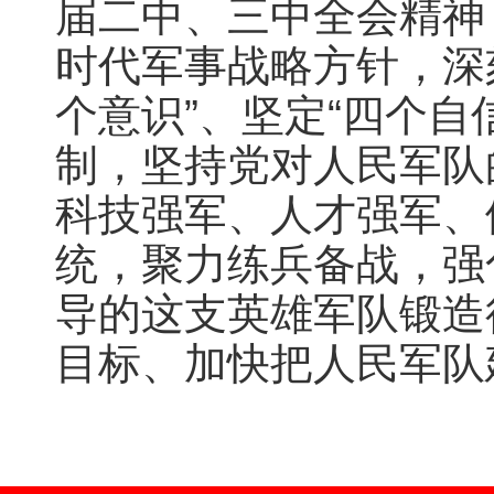
届二中、三中全会精神
时代军事战略方针，深
个意识”、坚定“四个自
制，坚持党对人民军队
科技强军、人才强军、
统，聚力练兵备战，强
导的这支英雄军队锻造
目标、加快把人民军队