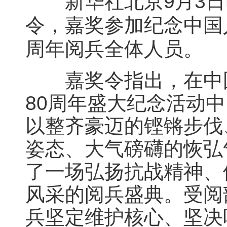
新华社北京9月3日电
令，嘉奖参加纪念中国
周年阅兵全体人员。
嘉奖令指出，在中国
80周年盛大纪念活动
以整齐豪迈的铿锵步伐
姿态、大气磅礴的恢弘
了一场弘扬抗战精神、
风采的阅兵盛典。受阅
兵坚定维护核心、坚决