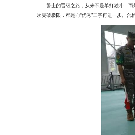
警士的晋级之路，从来不是单打独斗，而是
次突破极限，都是
向
“优秀”二字再进一步。