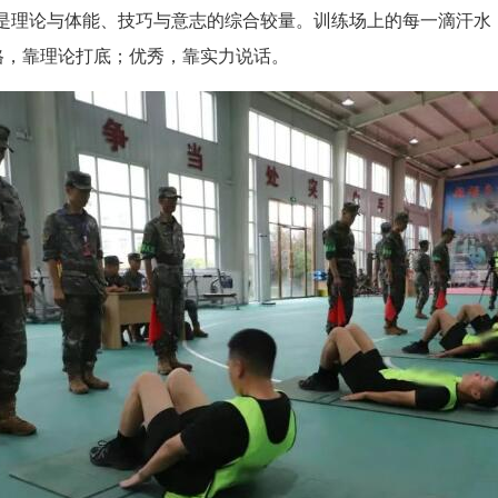
理论与体能、技巧与意志的综合较量。训练场上的每一滴汗水
合格，靠理论打底；优秀，靠实力说话。