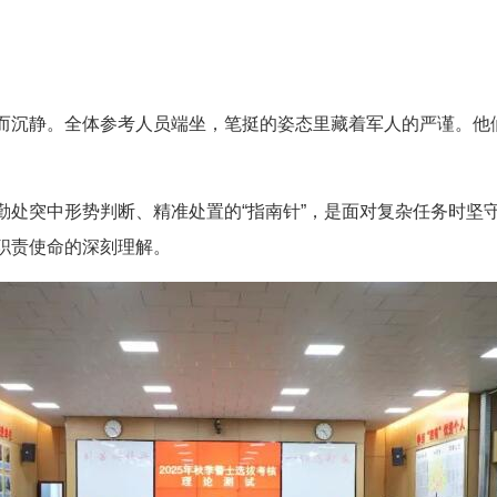
而
沉静
。全体参考人员端坐，笔挺的姿态里藏着军人的严谨。他
突中形势判断、精准处置的“指南针”，是面对复杂任务时坚守
职责使命的深刻理解。