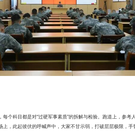
个科目都是对“过硬军事素质”的拆解与检验。跑道上，参考
场上，此起彼伏的呼喊声中，大家不甘示弱，打破层层极限，手