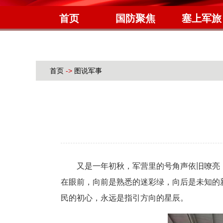
首页
国防聚焦
塞上军旅
首页
->
图说军事
又是一年初秋，军营里的号角声依旧嘹亮，却
在眼前，向前是熟悉的迷彩绿，向后是未知的
民的初心，永远是指引方向的星辰。