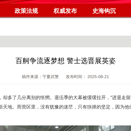
政策法规
权威发布
史海钩沉
百舸争流逐梦想 警士选晋展英姿
稿件来源：宁夏武警
发布时间： 2025-08-21
多了几分离别的怅惘。退伍季的大幕被缓缓拉开，“进退走留
新天地。而营区里，没有犹豫的迷茫，只有抉择的坚定，因为他