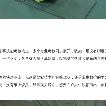
事技能考核场上，多个专业考核同步展开，犹如一场没有硝烟
、一丝不苟；各考核人员
认真对待
，以饱满的热情和昂扬的斗志
的快速响应；无论是驾驶技术的娴熟驾驭，还是卫生救护的争
硬；没有纸上谈兵，只靠实力说话。想要在众人中脱颖而出，就得