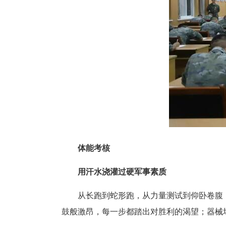
体能考核
用汗水浇灌过硬军事素质
从长跑到蛇形跑，从力量测试到仰卧卷腹，每
鼓般激昂，每一步都踏出对胜利的渴望；器械