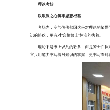
理论考核
以敬畏之心筑牢思想根基
考场内，空气仿佛都因这份对理论的敬畏
识的熟稔，更有对“合格警士”标准的执着。
理论不是纸上谈兵的教条，而是警士在执勤处
官兵用笔尖书写着对知识的掌握，更书写着对