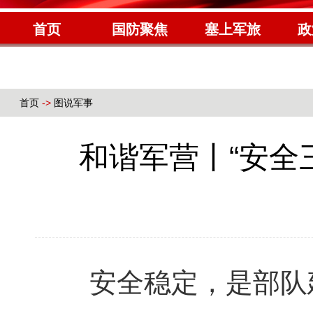
首页
国防聚焦
塞上军旅
政
首页
->
图说军事
和谐军营丨“安全
安全稳定，是部队