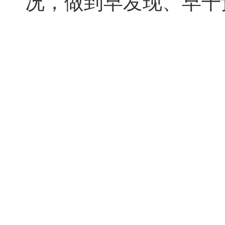
况，做到早发现、早干