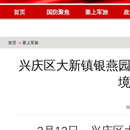
首页
国防聚焦
塞上军旅
政
首页
->
塞上军旅
兴庆区大新镇银燕园