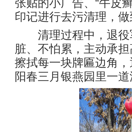
张贴的小广告、“牛皮
印记进行去污清理，做
清理过程中，退役军
脏、不怕累，主动承担
擦拭每一块牌匾边角，
阳春三月银燕园里一道