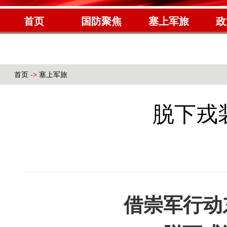
首页
国防聚焦
塞上军旅
政
首页
->
塞上军旅
脱下戎
借崇军行动