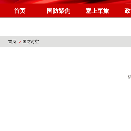
首页
国防聚焦
塞上军旅
政
首页
->
国防时空