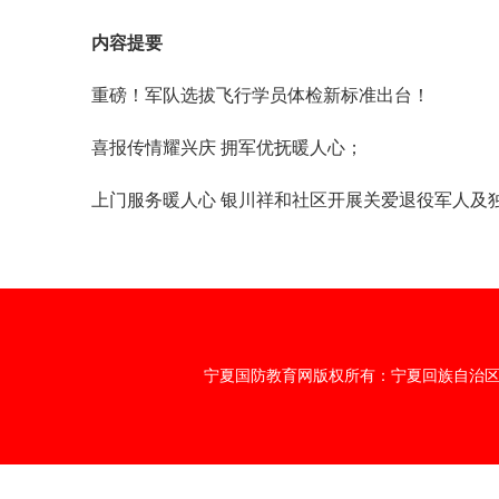
内容提要
重磅！军队选拔飞行学员体检新标准出台！
喜报传情耀兴庆 拥军优抚暖人心；
上门服务暖人心 银川祥和社区开展关爱退役军人及
宁夏国防教育网版权所有：宁夏回族自