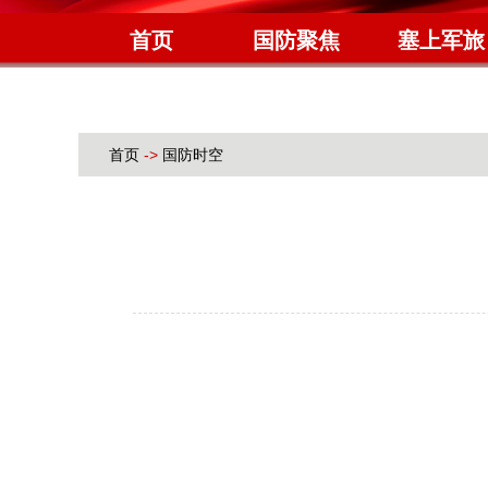
首页
国防聚焦
塞上军旅
首页
->
国防时空