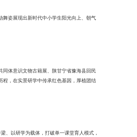
动舞姿展现出新时代中小学生阳光向上、朝气
共同体意识文物古籍展、陕甘宁省豫海县回民
历程，在实景研学中传承红色基因，厚植团结
梁、以研学为载体，打破单一课堂育人模式，