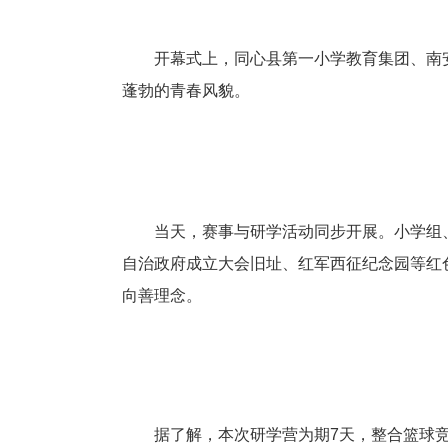
开幕式上，同心县第一小学教育集团、南安
蓬勃的青春风貌。
当天，赛事与研学活动同步开展。小学组、
自治政府成立大会旧址、红军西征纪念园等红
向善理念。
据了解，本次研学营为期7天，整合篮球竞