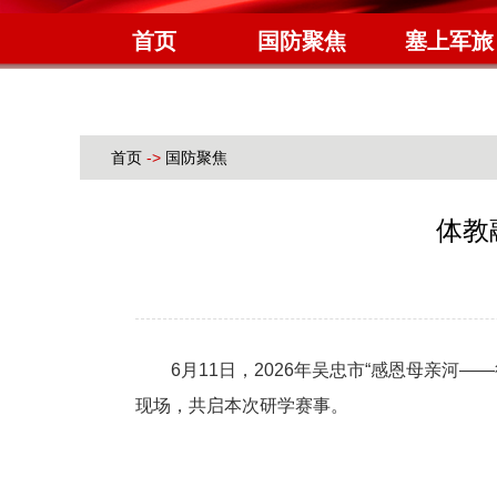
首页
国防聚焦
塞上军旅
首页
->
国防聚焦
体教
6月11日，2026年吴忠市“感恩母亲河
现场，共启本次研学赛事。