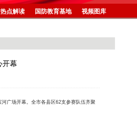
热点解读
国防教育基地
视频图库
心开幕
县滨河广场开幕。全市各县区62支参赛队伍齐聚