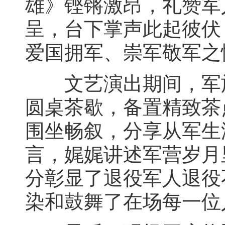
雄》铿锵激昂，礼赞军
呈，台下掌声此起彼伏
爱国拥军、崇军敬军之
文艺演出期间，军旅
圆桌茶歇，备置精致茶
围坐畅叙，分享从军生
言，娓娓讲述军营岁月
分彰显了退役军人退役
染和鼓舞了在场每一位