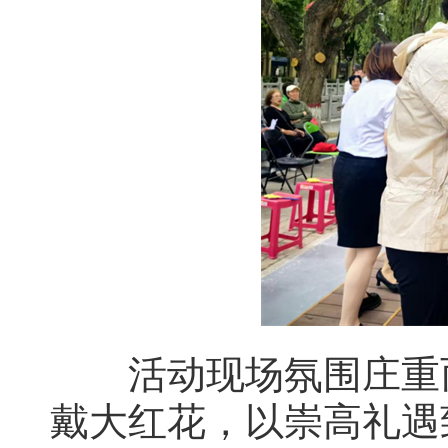
活动现场氛围庄重而
戴大红花，以崇高礼遇