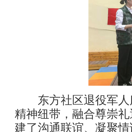
东方社区退役军人服
精神纽带，融合尊崇礼
建了沟通联谊、凝聚情